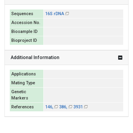
Sequences
16S rDNA
Accession No.
Biosample ID
Bioproject ID
Additional Information
Applications
Mating Type
Genetic
Markers
References
146,
386,
3931