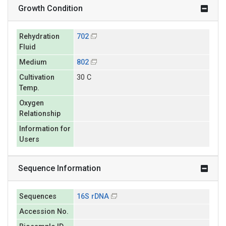
Growth Condition
Rehydration
702
Fluid
Medium
802
Cultivation
30 C
Temp.
Oxygen
Relationship
Information for
Users
Sequence Information
Sequences
16S rDNA
Accession No.