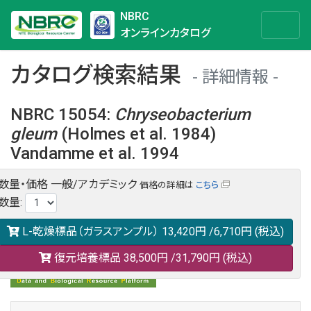
NBRC
オンラインカタログ
カタログ検索結果
詳細情報
NBRC 15054
:
Chryseobacterium
gleum
(Holmes et al. 1984)
Vandamme et al. 1994
数量・価格
一般/アカデミック
価格の詳細は
こちら
NBRC 15054の情報や関連データは以下のバナー(DBRP)か
数量
:
らご覧ください。
日本語での検索も可能です。
L-乾燥標品（ガラスアンプル）
13,420円
/6,710円
(税込)
復元培養標品
38,500円
/31,790円
(税込)