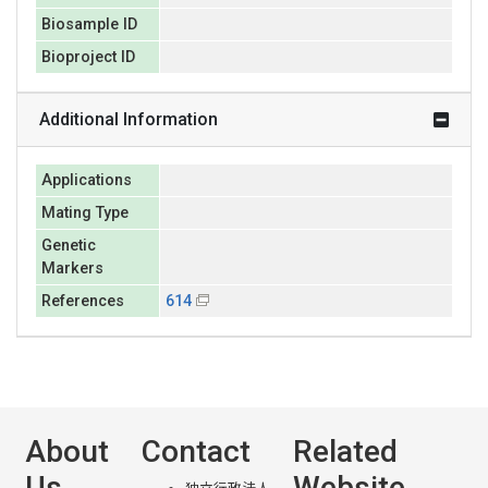
Biosample ID
Bioproject ID
Additional Information
Applications
Mating Type
Genetic
Markers
References
614
About
Contact
Related
Us
Website