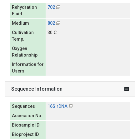
Rehydration
702
Fluid
Medium
802
Cultivation
30 C
Temp.
Oxygen
Relationship
Information for
Users
Sequence Information
Sequences
16S rDNA
Accession No.
Biosample ID
Bioproject ID