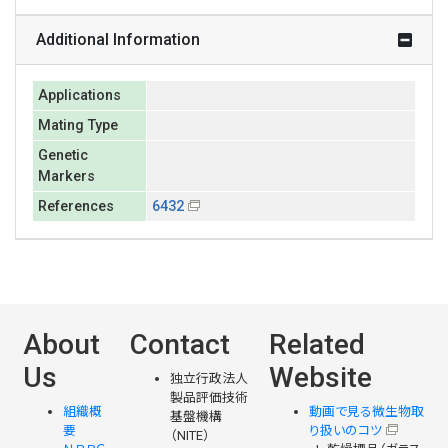
Additional Information
Applications
Mating Type
Genetic
Markers
References
6432
About
Contact
Related
Us
Website
独立行政法人
製品評価技術
組織概
動画で見る微生物取
基盤機構
要
り扱いのコツ
（NITE）