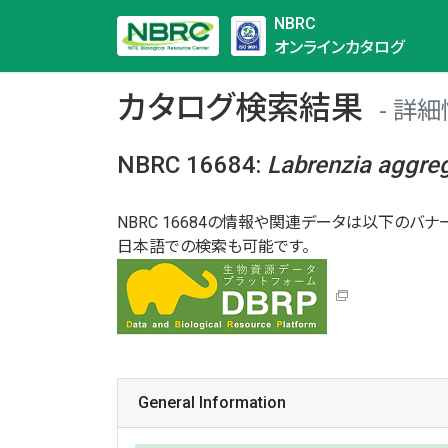
NBRC
オンラインカタログ
カタログ検索結果
詳細
NBRC 16684
:
Labrenzia
aggre
NBRC 16684の情報や関連データは以下のバナー
日本語での検索も可能です。
General Information