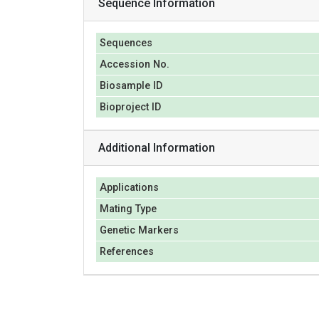
Sequence Information
Sequences
Accession No.
Biosample ID
Bioproject ID
Additional Information
Applications
Mating Type
Genetic Markers
References