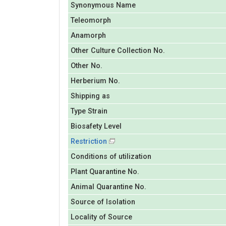
Synonymous Name
Teleomorph
Anamorph
Other Culture Collection No.
Other No.
Herberium No.
Shipping as
Type Strain
Biosafety Level
Restriction
Conditions of utilization
Plant Quarantine No.
Animal Quarantine No.
Source of Isolation
Locality of Source