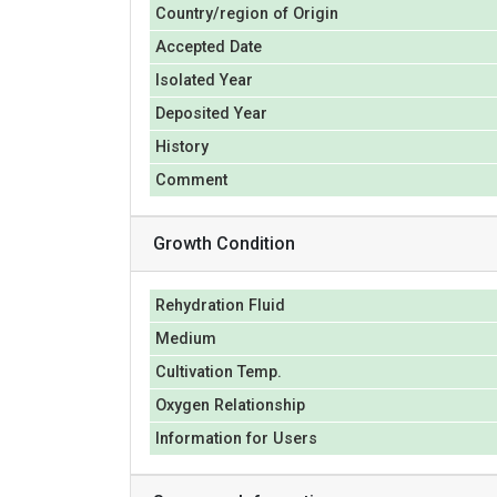
Country/region of Origin
Accepted Date
Isolated Year
Deposited Year
History
Comment
Growth Condition
Rehydration Fluid
Medium
Cultivation Temp.
Oxygen Relationship
Information for Users