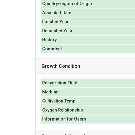
Country/region of Origin
Accepted Date
Isolated Year
Deposited Year
History
Comment
Growth Condition
Rehydration Fluid
Medium
Cultivation Temp.
Oxygen Relationship
Information for Users