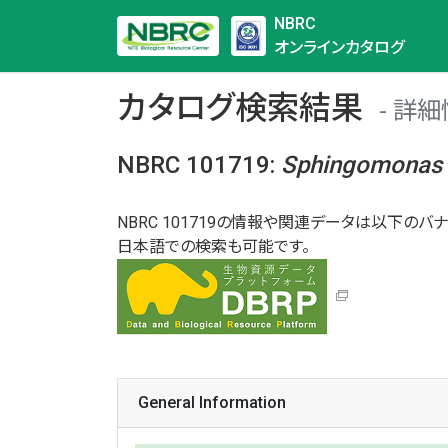
NBRC
オンラインカタログ
カタログ検索結果
詳細
NBRC 101719
:
Sphingomonas
NBRC 101719の情報や関連データは以下のバナ
日本語での検索も可能です。
General Information