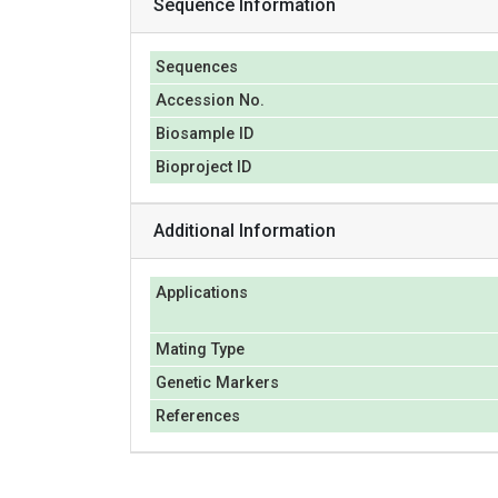
Sequence Information
Sequences
Accession No.
Biosample ID
Bioproject ID
Additional Information
Applications
Mating Type
Genetic Markers
References