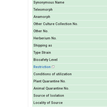
Synonymous Name
Teleomorph
Anamorph
Other Culture Collection No.
Other No.
Herberium No.
Shipping as
Type Strain
Biosafety Level
Restriction
Conditions of utilization
Plant Quarantine No.
Animal Quarantine No.
Source of Isolation
Locality of Source