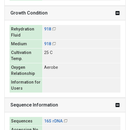
Growth Condition
Rehydration
918
Fluid
Medium
918
Cultivation
25 C
Temp.
Oxygen
Aerobe
Relationship
Information for
Users
Sequence Information
Sequences
16S rDNA
Accession No.