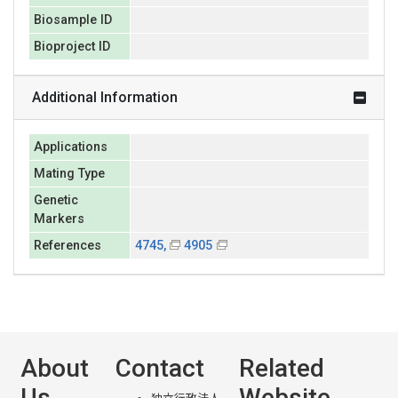
Biosample ID
Bioproject ID
Additional Information
Applications
Mating Type
Genetic
Markers
References
4745,
4905
About
Contact
Related
Us
Website