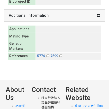
Bioproject ID
Additional Information
Applications
Mating Type
Genetic
Markers
References
5774,
7599
About
Contact
Related
Us
Website
独立行政法人
製品評価技術
組織概
動画で見る微生物取
基盤機構