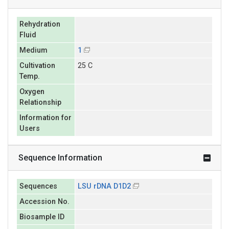
Rehydration
Fluid
Medium
1
Cultivation
25 C
Temp.
Oxygen
Relationship
Information for
Users
Sequence Information
Sequences
LSU rDNA D1D2
Accession No.
Biosample ID