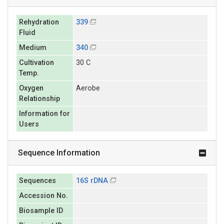
Rehydration
339
Fluid
Medium
340
Cultivation
30 C
Temp.
Oxygen
Aerobe
Relationship
Information for
Users
Sequence Information
Sequences
16S rDNA
Accession No.
Biosample ID