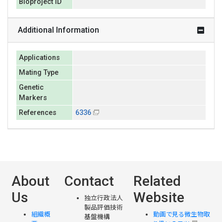
Bioproject ID
Additional Information
Applications
Mating Type
Genetic
Markers
References
6336
About
Contact
Related
Us
Website
独立行政法人
製品評価技術
組織概
動画で見る微生物取
基盤機構