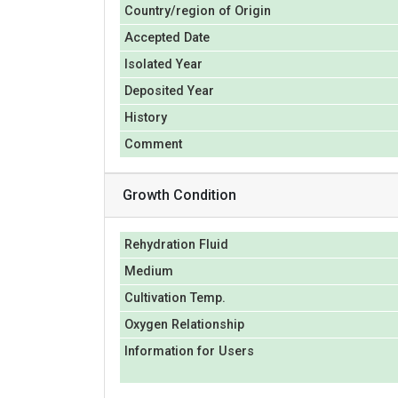
Country/region of Origin
Accepted Date
Isolated Year
Deposited Year
History
Comment
Growth Condition
Rehydration Fluid
Medium
Cultivation Temp.
Oxygen Relationship
Information for Users