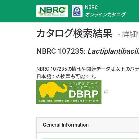
NBRC
オンラインカタログ
カタログ検索結果
詳細
NBRC 107235
:
Lactiplantibacil
NBRC 107235の情報や関連データは以下のバナ
日本語での検索も可能です。
General Information