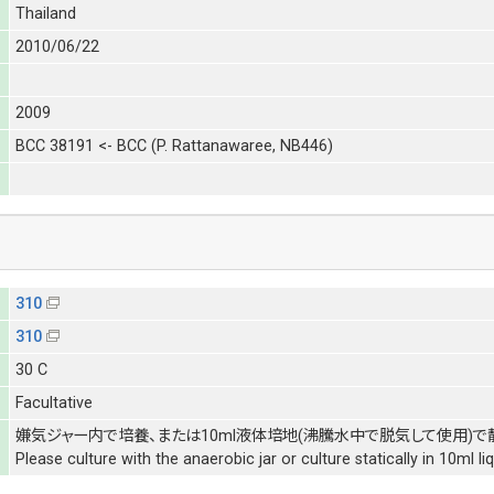
Thailand
2010/06/22
2009
BCC 38191 <- BCC (P. Rattanawaree, NB446)
310
310
30 C
Facultative
嫌気ジャー内で培養、または10ml液体培地(沸騰水中で脱気して使用)で
Please culture with the anaerobic jar or culture statically in 10ml l