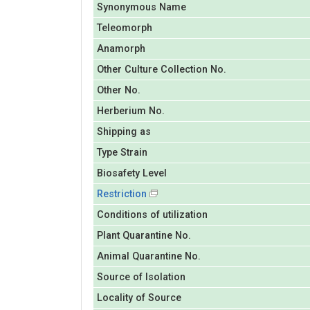
Synonymous Name
Teleomorph
Anamorph
Other Culture Collection No.
Other No.
Herberium No.
Shipping as
Type Strain
Biosafety Level
Restriction
Conditions of utilization
Plant Quarantine No.
Animal Quarantine No.
Source of Isolation
Locality of Source