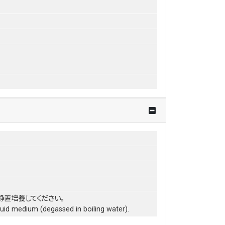
静置培養してください。
iquid medium (degassed in boiling water).