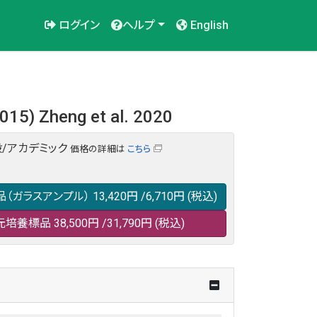
ログイン
ヘルプ
English
2015) Zheng et al. 2020
/アカデミック
価格の詳細は
こちら
品（ガラスアンプル）
13,420円
/6,710円
(税込)
元培養標品
38,500円
/31,790円
(税込)