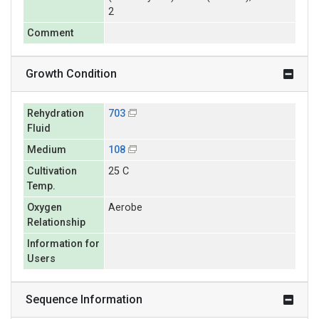
2
Comment
Growth Condition
Rehydration
703
Fluid
Medium
108
Cultivation
25 C
Temp.
Oxygen
Aerobe
Relationship
Information for
Users
Sequence Information