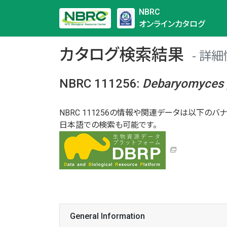
NBRC
オンラインカタログ
カタログ検索結果
詳細
NBRC 111256
:
Debaryomyces
NBRC 111256の情報や関連データは以下のバナ
日本語での検索も可能です。
General Information