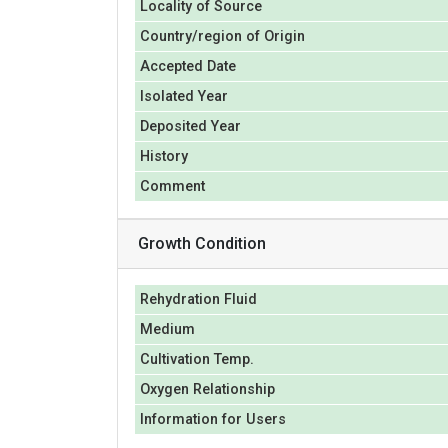
Locality of Source
Country/region of Origin
Accepted Date
Isolated Year
Deposited Year
History
Comment
Growth Condition
Rehydration Fluid
Medium
Cultivation Temp.
Oxygen Relationship
Information for Users