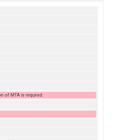
on of MTA is required