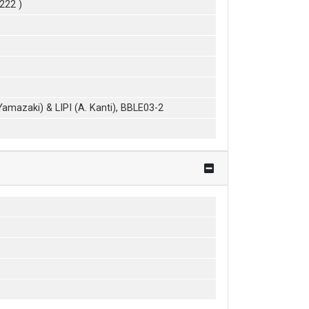
222 )
amazaki) & LIPI (A. Kanti), BBLE03-2