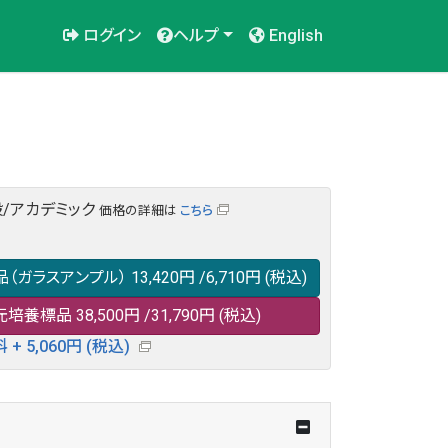
ログイン
ヘルプ
English
/アカデミック
価格の詳細は
こちら
品（ガラスアンプル）
13,420円
/6,710円
(税込)
元培養標品
38,500円
/31,790円
(税込)
+ 5,060円 (税込)