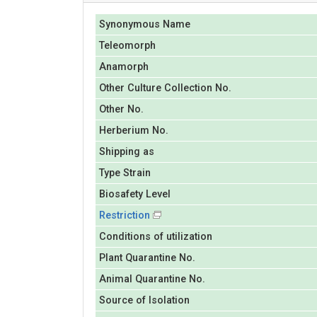
Synonymous Name
Teleomorph
Anamorph
Other Culture Collection No.
Other No.
Herberium No.
Shipping as
Type Strain
Biosafety Level
Restriction
Conditions of utilization
Plant Quarantine No.
Animal Quarantine No.
Source of Isolation