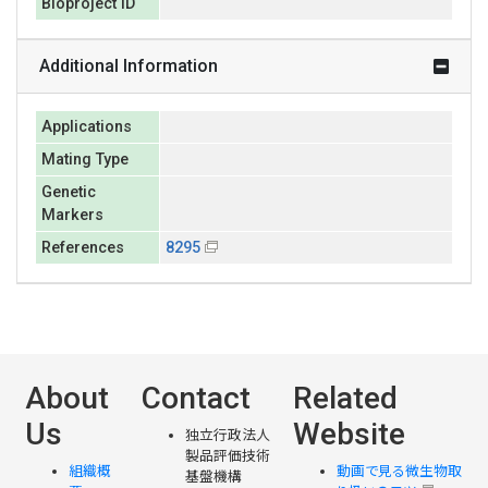
Bioproject ID
Additional Information
Applications
Mating Type
Genetic
Markers
References
8295
About
Contact
Related
Us
Website
独立行政法人
製品評価技術
組織概
動画で見る微生物取
基盤機構