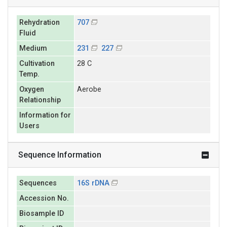
Rehydration
707
Fluid
Medium
231
227
Cultivation
28 C
Temp.
Oxygen
Aerobe
Relationship
Information for
Users
Sequence Information
Sequences
16S rDNA
Accession No.
Biosample ID