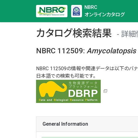
NBRC
オンラインカタログ
カタログ検索結果
詳細
NBRC 112509
:
Amycolatopsis
NBRC 112509の情報や関連データは以下のバナ
日本語での検索も可能です。
General Information