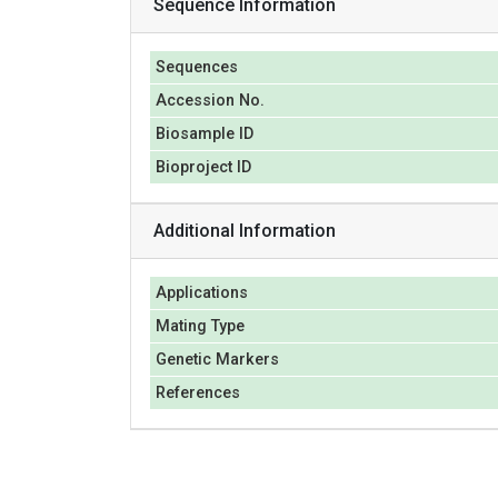
Sequence Information
Sequences
Accession No.
Biosample ID
Bioproject ID
Additional Information
Applications
Mating Type
Genetic Markers
References