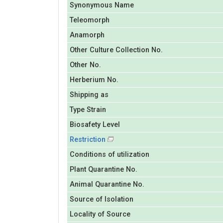
Synonymous Name
Teleomorph
Anamorph
Other Culture Collection No.
Other No.
Herberium No.
Shipping as
Type Strain
Biosafety Level
Restriction
Conditions of utilization
Plant Quarantine No.
Animal Quarantine No.
Source of Isolation
Locality of Source