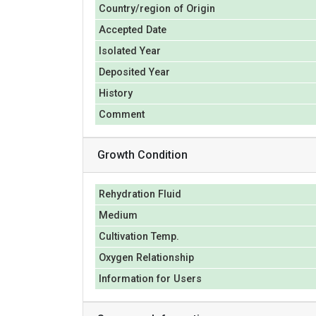
Country/region of Origin
Accepted Date
Isolated Year
Deposited Year
History
Comment
Growth Condition
Rehydration Fluid
Medium
Cultivation Temp.
Oxygen Relationship
Information for Users