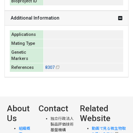
Bioproject ID
Additional Information
Applications
Mating Type
Genetic
Markers
References
8307
About
Contact
Related
Us
Website
独立行政法人
製品評価技術
組織概
動画で見る微生物取
基盤機構