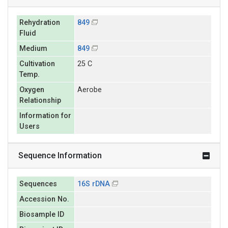
Rehydration
849
Fluid
Medium
849
Cultivation
25 C
Temp.
Oxygen
Aerobe
Relationship
Information for
Users
Sequence Information
Sequences
16S rDNA
Accession No.
Biosample ID