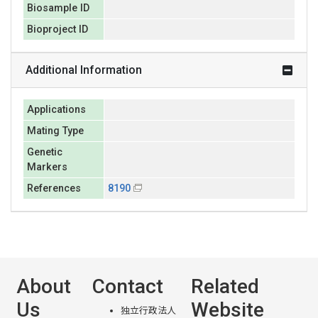
Biosample ID
Bioproject ID
Additional Information
Applications
Mating Type
Genetic
Markers
References
8190
About
Contact
Related
Us
Website
独立行政法人