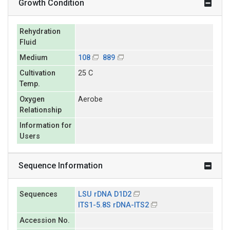
Growth Condition
Rehydration
Fluid
Medium
108
889
Cultivation
25 C
Temp.
Oxygen
Aerobe
Relationship
Information for
Users
Sequence Information
Sequences
LSU rDNA D1D2
ITS1-5.8S rDNA-ITS2
Accession No.