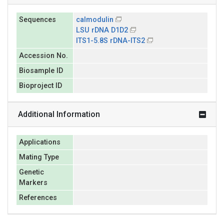
Sequences
calmodulin
LSU rDNA D1D2
ITS1-5.8S rDNA-ITS2
Accession No.
Biosample ID
Bioproject ID
Additional Information
Applications
Mating Type
Genetic
Markers
References