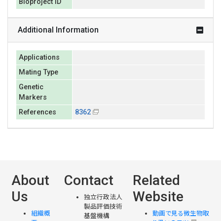
Bioproject ID
Additional Information
Applications
Mating Type
Genetic
Markers
References
8362
About
Contact
Related
Us
Website
独立行政法人
製品評価技術
組織概
動画で見る微生物取
基盤機構