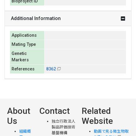
Bioproject ID
Additional Information
Applications
Mating Type
Genetic
Markers
References
8362
About
Contact
Related
Us
Website
独立行政法人
製品評価技術
組織概
動画で見る微生物取
基盤機構