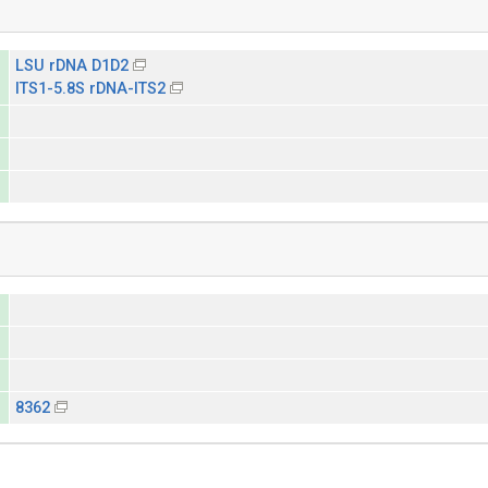
LSU rDNA D1D2
ITS1-5.8S rDNA-ITS2
8362