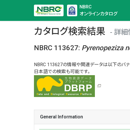
NBRC
オンラインカタログ
カタログ検索結果
詳細
NBRC 113627
:
Pyrenopeziza
n
NBRC 113627の情報や関連データは以下のバナ
日本語での検索も可能です。
General Information