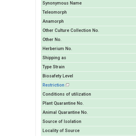
Synonymous Name
Teleomorph
Anamorph
Other Culture Collection No.
Other No.
Herberium No.
Shipping as
Type Strain
Biosafety Level
Restriction
Conditions of utilization
Plant Quarantine No.
Animal Quarantine No.
Source of Isolation
Locality of Source