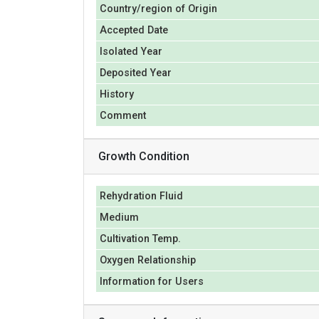
Country/region of Origin
Accepted Date
Isolated Year
Deposited Year
History
Comment
Growth Condition
Rehydration Fluid
Medium
Cultivation Temp.
Oxygen Relationship
Information for Users