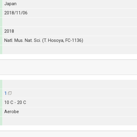
Japan
2018/11/06
2018
Natl. Mus. Nat. Sci. (T. Hosoya, FC-1136)
1
10 C - 20 C
Aerobe