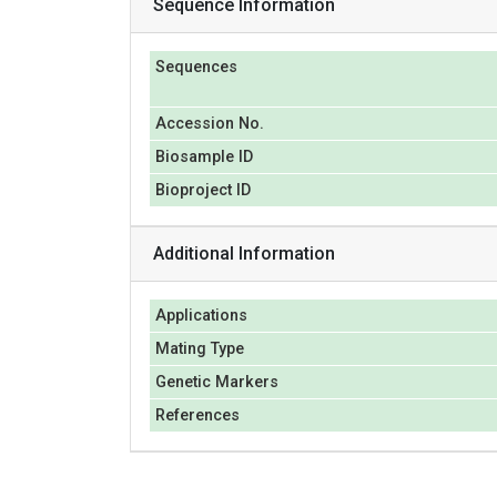
Sequence Information
Sequences
Accession No.
Biosample ID
Bioproject ID
Additional Information
Applications
Mating Type
Genetic Markers
References