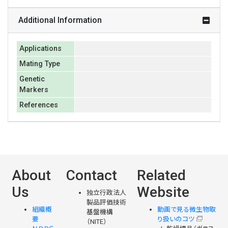
Additional Information
Applications
Mating Type
Genetic
Markers
References
About
Contact
Related
Us
Website
独立行政法人
製品評価技術
組織概
動画で見る微生物取
基盤機構
要
り扱いのコツ
（NITE）