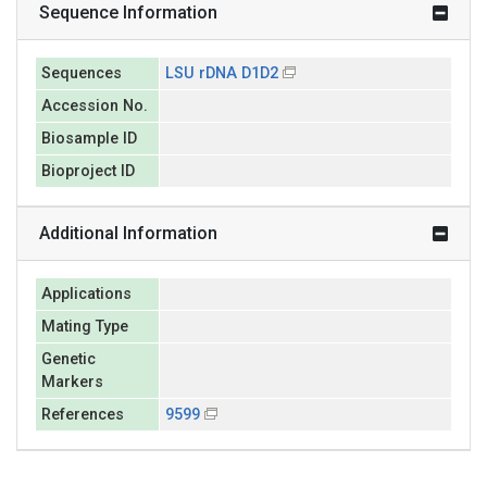
Sequence Information
Sequences
LSU rDNA D1D2
Accession No.
Biosample ID
Bioproject ID
Additional Information
Applications
Mating Type
Genetic
Markers
References
9599