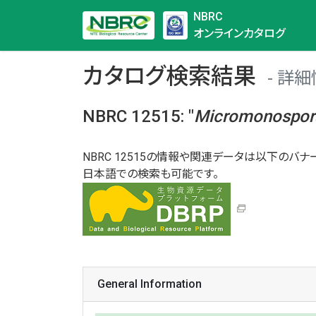
NBRC
オンラインカタログ
カタログ検索結果
詳細
NBRC 12515
:
"
Micromonospor
NBRC 12515の情報や関連データは以下のバナー
日本語での検索も可能です。
General Information