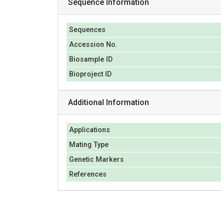
Sequence Information
Sequences
Accession No.
Biosample ID
Bioproject ID
Additional Information
Applications
Mating Type
Genetic Markers
References