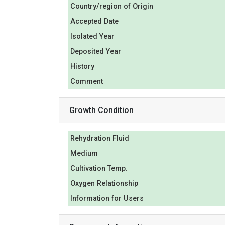
Country/region of Origin
Accepted Date
Isolated Year
Deposited Year
History
Comment
Growth Condition
Rehydration Fluid
Medium
Cultivation Temp.
Oxygen Relationship
Information for Users