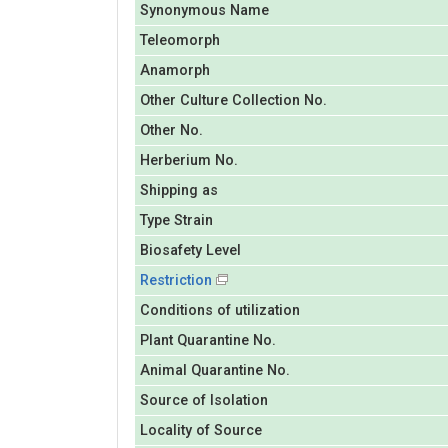
Synonymous Name
Teleomorph
Anamorph
Other Culture Collection No.
Other No.
Herberium No.
Shipping as
Type Strain
Biosafety Level
Restriction
Conditions of utilization
Plant Quarantine No.
Animal Quarantine No.
Source of Isolation
Locality of Source