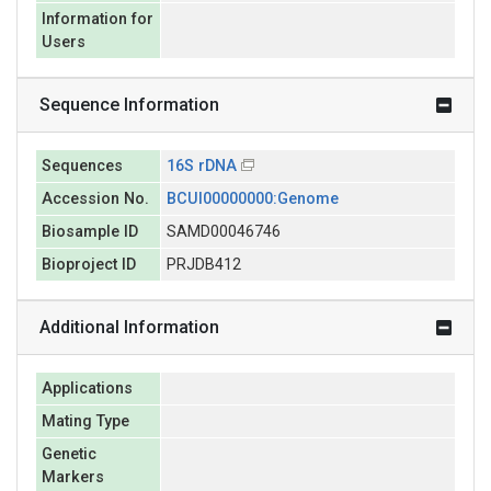
Information for
Users
Sequence Information
Sequences
16S rDNA
Accession No.
BCUI00000000:Genome
Biosample ID
SAMD00046746
Bioproject ID
PRJDB412
Additional Information
Applications
Mating Type
Genetic
Markers