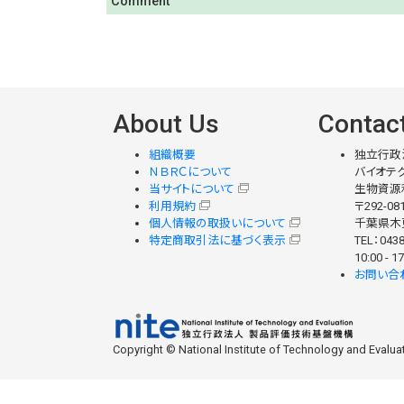
Comment
About Us
Contac
組織概要
独立行政
ＮＢＲＣについて
バイオテク
当サイトについて
生物資源
利用規約
〒292-08
個人情報の取扱いについて
千葉県木更
特定商取引法に基づく表示
TEL：0438
10:00 -
お問い合
Copyright © National Institute of Technology and Evaluati