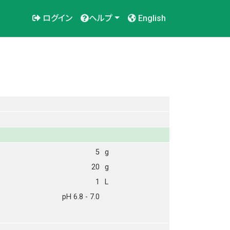
ログイン
ヘルプ
English
5
g
20
g
1
L
pH 6.8 - 7.0