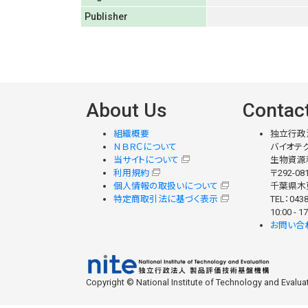
Publisher
About Us
Contac
組織概要
独立行政
ＮＢＲＣについて
バイオテク
当サイトについて
生物資源
利用規約
〒292-08
個人情報の取扱いについて
千葉県木更
特定商取引法に基づく表示
TEL：0438
10:00 -
お問い合
Copyright © National Institute of Technology and Evaluati