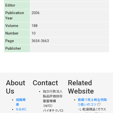
Editor
Publication
2006
Year
Volume
188
Number
10
Page
3654-3663
Publisher
About
Contact
Related
Us
Website
独立行政法人
製品評価技術
組織概
動画で見る微生物取
基盤機構
要
り扱いのコツ
（NITE）
ＮＢＲＣ
- L-乾燥標品（ガラス
バイオテクノロ