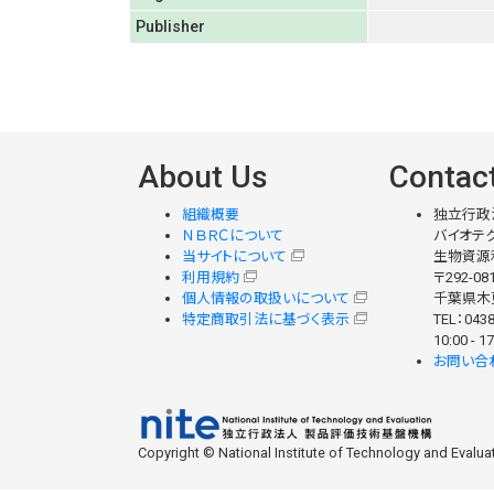
Publisher
About Us
Contac
組織概要
独立行政
ＮＢＲＣについて
バイオテク
当サイトについて
生物資源
利用規約
〒292-08
個人情報の取扱いについて
千葉県木更
特定商取引法に基づく表示
TEL：0438
10:00 -
お問い合
Copyright © National Institute of Technology and Evaluati