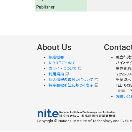
Publisher
About Us
Contac
組織概要
独立行政
ＮＢＲＣについて
バイオテク
当サイトについて
生物資源
利用規約
〒292-08
個人情報の取扱いについて
千葉県木更
特定商取引法に基づく表示
TEL：0438
10:00 -
お問い合
Copyright © National Institute of Technology and Evaluati