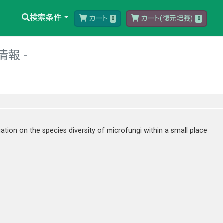
検索条件
カート
カート(復元培養)
0
0
情報
gation on the species diversity of microfungi within a small place