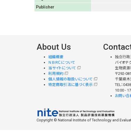
Publisher
About Us
Contac
組織概要
独立行政
ＮＢＲＣについて
バイオテク
当サイトについて
生物資源
利用規約
〒292-08
個人情報の取扱いについて
千葉県木更
特定商取引法に基づく表示
TEL：0438
10:00 -
お問い合
Copyright © National Institute of Technology and Evaluati