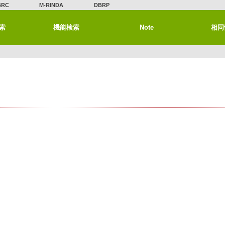
BRC
M-RINDA
DBRP
索
機能検索
Note
相同