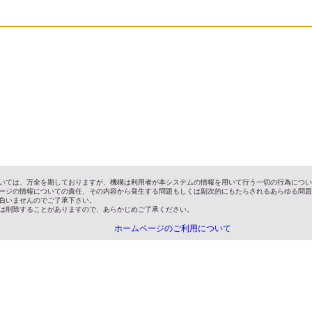
いては、万全を期しておりますが、機構は利用者が本システムの情報を用いて行う一切の行為につい
ージの情報についての責任、その内容から発生する問題もしくは副次的にもたらされるあらゆる問題
負いませんのでご了承下さい。
は削除することがありますので、あらかじめご了承ください。
ホームページのご利用について