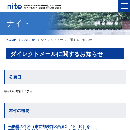
メニュ
ナイト
HOME
お知らせ
ダイレクトメールに関するお知らせ
ダイレクトメールに関するお知らせ
公表日
平成26年6月12日
本件の概要
当機構の住所（東京都渋谷区西原2－49－10）を