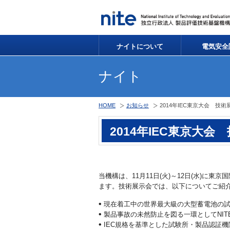
ナイトについて
電気安全
ナイト
HOME
お知らせ
2014年IEC東京大会 技
2014年IEC東京大
当機構は、11月11日(火)～12日(水)に東
ます。技術展示会では、以下についてご紹
現在着工中の世界最大級の大型蓄電池の
製品事故の未然防止を図る一環としてNIT
IEC規格を基準とした試験所・製品認証