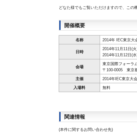
どなた様でもご覧いただけますので、この
開催概要
名称
2014年 IEC東京大
2014年11月11日(火)
日時
2014年11月12日(水
東京国際フォーラム
会場
〒100-0005 東
主催
2014年IEC東京
入場料
無料
関連情報
(本件に関するお問い合わせ先)