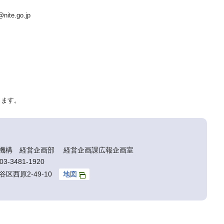
nite.go.jp
ります。
機構 経営企画部 経営企画課広報企画室
3-3481-1920
谷区西原2-49-10
地図