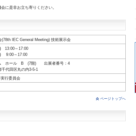
機会に是非お立ち寄りください。
会(
78th IEC General Meeting
) 技術展示会
 13:00～17:00
) 9:00～17:00
 ホール B (7階) 出展者番号：4
京都千代田区丸の内3-5-1
大会実行委員会
ページトップへ