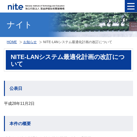
メニュ
ナイト
HOME
お知らせ
NITE-LANシステム最適化計画の改訂について
NITE-LANシステム最適化計画の改訂につ
いて
公表日
平成28年11月2日
本件の概要