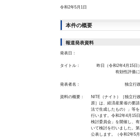
令和2年5月1日
本件の概要
報道発表資料
発表日：
タイトル：
昨日（令和2年4月15
有効性評価に
発表者名：
独立行
資料の概要：
NITE（ナイト）［独立行
原］は、経済産業省の要請
法で生成したもの）」等を
行います。令和2年4月1
検討委員会」を開催し、有
いて検討を行いました。第
公表します。（令和2年5月