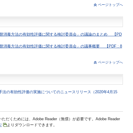
ページトップへ
替消毒方法の有効性評価に関する検討委員会」の議論のまとめ 【PD
消毒方法の有効性評価に関する検討委員会」の議事概要 【PDF : 8
ページトップへ
法の有効性評価の実施についてのニュースリリース（2020年4月15
だくためには、Adobe Reader（無償）が必要です。Adobe Reader
ジ
よりダウンロードできます。