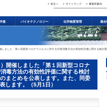
本文へ
サイトマップ
事業所案内
評価
バイオテクノロジー
化学物質管理
適合
）開催しました「第１回新型コロナウイルスに対する代替消毒方法の有効性評価に関する検討
5日）開催しました「第１回新型コロナ
替消毒方法の有効性評価に関する検討
論のまとめを公表します。また、同委
表します。（5月1日）