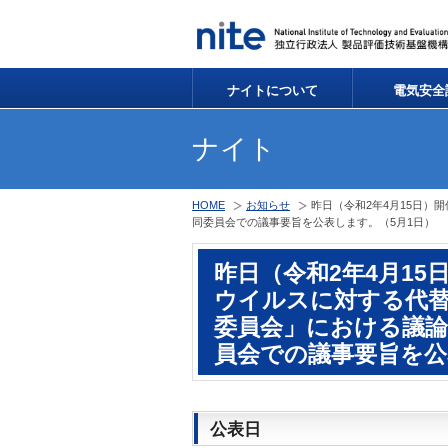
ナイトについて
電気安全
ナイト
HOME
お知らせ
昨日（令和2年4月15日
同委員会での議事要旨を公表します。（5月1日）
昨日（令和2年4月1
ウイルスに対する代
委員会」における議
員会での議事要旨を公
公表日