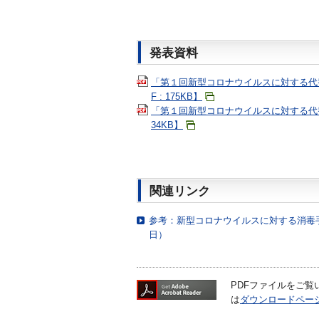
発表資料
「第１回新型コロナウイルスに対する代
F : 175KB】
「第１回新型コロナウイルスに対する代替
34KB】
関連リンク
参考：新型コロナウイルスに対する消毒手
日）
PDFファイルをご覧いた
は
ダウンロードペー