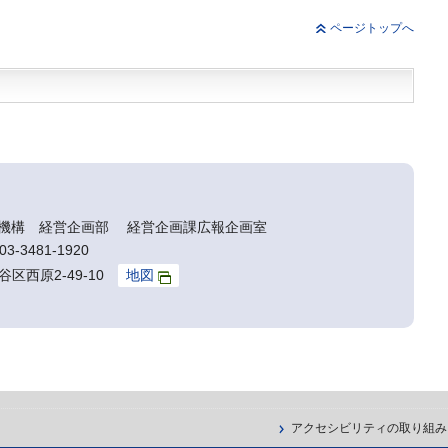
ページトップへ
機構 経営企画部 経営企画課広報企画室
3-3481-1920
谷区西原2-49-10
地図
アクセシビリティの取り組み