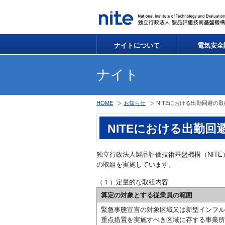
ナイトについて
電気安全
ナイト
HOME
お知らせ
NITEにおける出勤回避の取
NITEにおける出勤回
独立行政法人製品評価技術基盤機構（NIT
の取組を実施しています。
（１）定量的な取組内容
算定の対象とする従業員の範囲
緊急事態宣言の対象区域又は新型インフル
重点措置を実施すべき区域に存する事業所