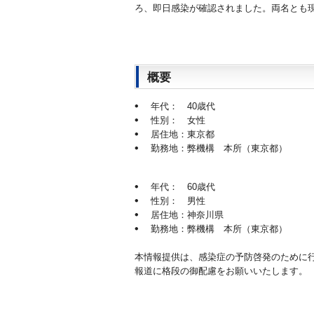
ろ、即日感染が確認されました。両名とも
概要
年代： 40歳代
性別： 女性
居住地：東京都
勤務地：弊機構 本所（東京都）
年代： 60歳代
性別： 男性
居住地：神奈川県
勤務地：弊機構 本所（東京都）
本情報提供は、感染症の予防啓発のために
報道に格段の御配慮をお願いいたします。