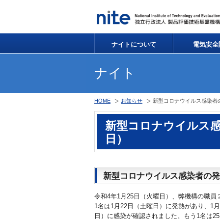
ナイトについて
電気安全
ナイト
HOME
お知らせ
新型コロナウイルス感染者の
新型コロナウイルス感染
日）
新型コロナウイルス感染者の発
令和4年1月25日（火曜日）、弊機構の職
1名は1月22日（土曜日）に発熱があり、1
日）に感染が確認されました。もう1名は2