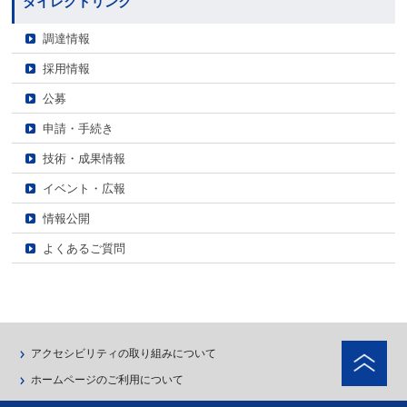
ダイレクトリンク
調達情報
採用情報
公募
申請・手続き
技術・成果情報
イベント・広報
情報公開
よくあるご質問
ペ
アクセシビリティの取り組みについて
ホームページのご利用について