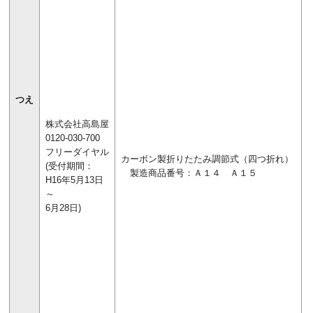
つえ
株式会社高島屋
0120-030-700
フリーダイヤル
カーボン製折りたたみ調節式（四つ折れ）
(受付期間：
製造商品番号：Ａ１４ Ａ１５
H16年5月13日
～
6月28日)