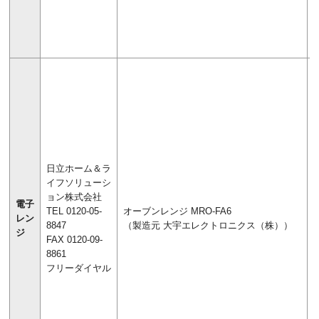
日立ホーム＆ラ
イフソリューシ
ョン株式会社
電子
TEL 0120-05-
オーブンレンジ MRO-FA6
レン
8847
（製造元 大宇エレクトロニクス（株））
ジ
FAX 0120-09-
8861
フリーダイヤル