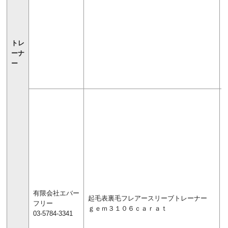
トレ
ーナ
ー
有限会社エバー
起毛表裏毛フレアースリーブトレーナー
フリー
ｇｅｍ３１０６ｃａｒａｔ
03-5784-3341