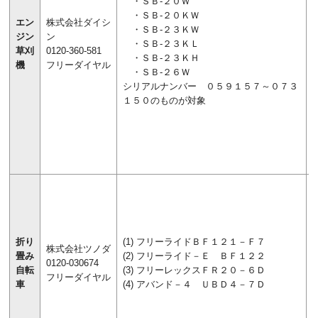
・ＳＢ-２０Ｗ
・ＳＢ-２０ＫＷ
エン
株式会社ダイシ
・ＳＢ-２３ＫＷ
ジン
ン
・ＳＢ-２３ＫＬ
草刈
0120-360-581
・ＳＢ-２３ＫＨ
機
フリーダイヤル
・ＳＢ-２６Ｗ
シリアルナンバー ０５９１５７～０７３
１５０のものが対象
折り
(1) フリーライドＢＦ１２１－Ｆ７
株式会社ツノダ
畳み
(2) フリーライド－Ｅ ＢＦ１２２
0120-030674
自転
(3) フリーレックスＦＲ２０－６Ｄ
フリーダイヤル
車
(4) アバンド－４ ＵＢＤ４－７Ｄ