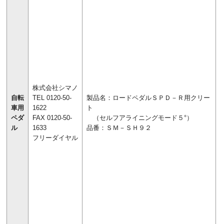
株式会社シマノ
自転
TEL 0120-50-
製品名：ロードペダルＳＰＤ－Ｒ用クリー
車用
1622
ト
ペダ
FAX 0120-50-
（セルフアライニングモード５°）
ル
1633
品番：ＳＭ－ＳＨ９２
フリーダイヤル