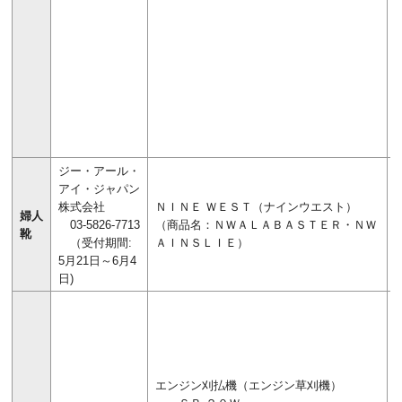
ジー・アール・
アイ・ジャパン
株式会社
ＮＩＮＥ ＷＥＳＴ（ナインウエスト）
婦人
03-5826-7713
（商品名：ＮＷＡＬＡＢＡＳＴＥＲ・ＮＷ
靴
（受付期間:
ＡＩＮＳＬＩＥ）
5月21日～6月4
日)
エンジン刈払機（エンジン草刈機）