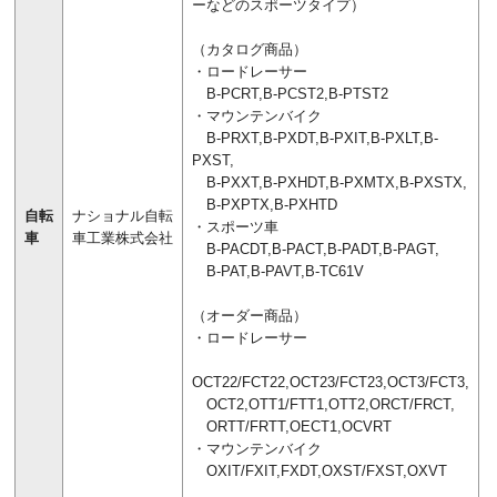
ーなどのスポーツタイプ）
（カタログ商品）
・ロードレーサー
B-PCRT,B-PCST2,B-PTST2
・マウンテンバイク
B-PRXT,B-PXDT,B-PXIT,B-PXLT,B-
PXST,
B-PXXT,B-PXHDT,B-PXMTX,B-PXSTX,
B-PXPTX,B-PXHTD
自転
ナショナル自転
・スポーツ車
車
車工業株式会社
B-PACDT,B-PACT,B-PADT,B-PAGT,
B-PAT,B-PAVT,B-TC61V
（オーダー商品）
・ロードレーサー
OCT22/FCT22,OCT23/FCT23,OCT3/FCT3,
OCT2,OTT1/FTT1,OTT2,ORCT/FRCT,
ORTT/FRTT,OECT1,OCVRT
・マウンテンバイク
OXIT/FXIT,FXDT,OXST/FXST,OXVT