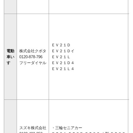
ＥＶ２１Ｄ
電動
株式会社クボタ
ＥＶ２１Ｄイ
車い
0120-878-796
ＥＶ２１Ｌ
す
フリーダイヤル
ＥＶ２１Ｄ４
ＥＶ２１Ｌ４
スズキ株式会社
・三輪セニアカー