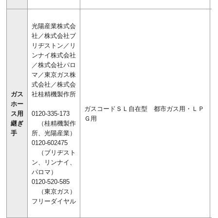
光陽産業株式会
社／株式会社ブ
リヂストン／リ
ンナイ株式会社
／株式会社パロ
マ／東京ガス株
式会社／株式会
ガス
社桂精機製作所
ホー
ガスコードＳＬ自在型 都市ガス用・ＬＰ
ス用
0120-335-173
Ｇ用
継ぎ
（桂精機製作
手
所、光陽産業）
0120-602475
（ブリヂスト
ン、リンナイ、
パロマ）
0120-520-585
（東京ガス）
フリーダイヤル