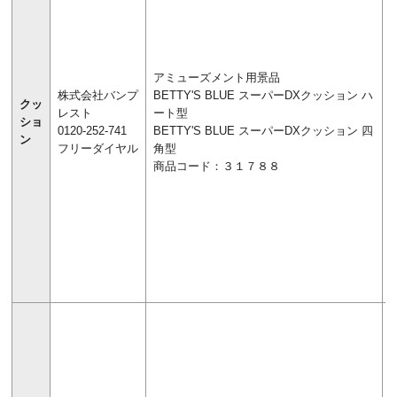
アミューズメント用景品
株式会社バンプ
BETTY'S BLUE スーパーDXクッション ハ
クッ
レスト
ート型
ショ
0120-252-741
BETTY'S BLUE スーパーDXクッション 四
ン
フリーダイヤル
角型
商品コード：３１７８８