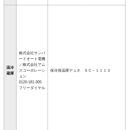
株式会社サンバ
ードオート電機
／株式会社アム
温冷
スコーポレーシ
保冷保温庫デュオ ＳＣ－１１１３
蔵庫
ョン
0120-181-305
フリーダイヤル