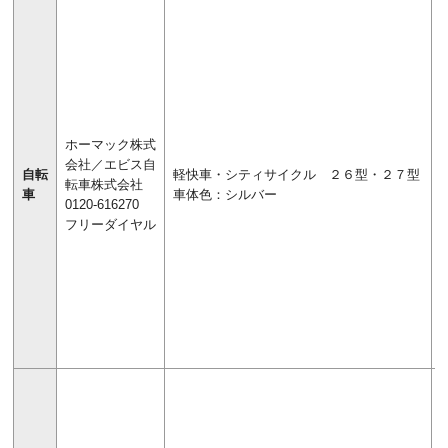
ホーマック株式
会社／エビス自
自転
軽快車・シティサイクル ２６型・２７型
転車株式会社
車
車体色：シルバー
0120-616270
フリーダイヤル