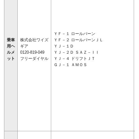
ＹＦ－１ ロールバーン
乗車
株式会社ワイズ
ＹＦ－２ ロールバーンＪＬ
用ヘ
ギア
ＹＪ－１Ｄ
ルメ
0120-819-049
ＹＪ－２Ｄ ＳＡＺ－ＩＩ
ット
フリーダイヤル
ＹＪ－４ ドリフトＪＴ
ＧＪ－１ ＡＭＯＳ