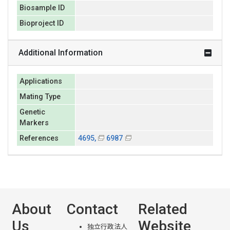
Biosample ID
Bioproject ID
Additional Information
Applications
Mating Type
Genetic
Markers
References
4695,
6987
About
Contact
Related
Us
Website
独立行政法人