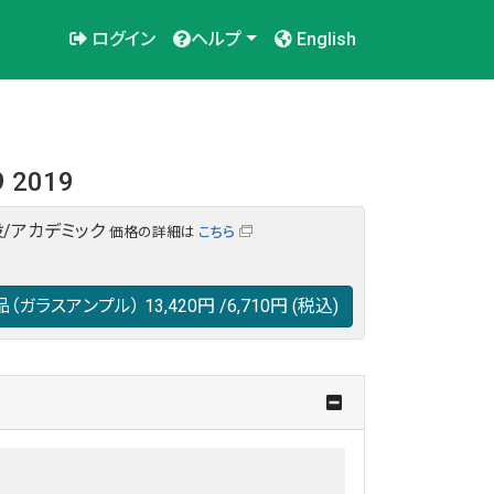
ログイン
ヘルプ
English
19 2019
/アカデミック
価格の詳細は
こちら
品（ガラスアンプル）
13,420円
/6,710円
(税込)