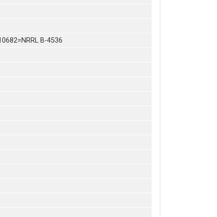
10682=NRRL B-4536