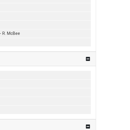
<- R. McBee