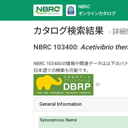
NBRC
オンラインカタログ
カタログ検索結果
詳細
NBRC 103400
:
Acetivibrio
the
NBRC 103400の情報や関連データは以下のバナ
日本語での検索も可能です。
General Information
Synonymous Name