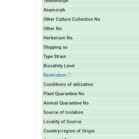
Teleomorph
Anamorph
Other Culture Collection No.
Other No.
Herberium No.
Shipping as
Type Strain
Biosafety Level
Restriction
Conditions of utilization
Plant Quarantine No.
Animal Quarantine No.
Source of Isolation
Locality of Source
Country/region of Origin