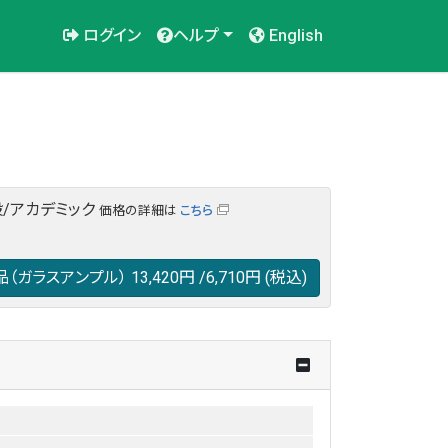
ログイン
ヘルプ
English
/アカデミック
価格の詳細は
こちら
品（ガラスアンプル）
13,420円
/6,710円
(税込)