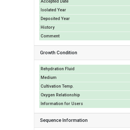
Accepted Date
Isolated Year
Deposited Year
History
Comment
Growth Condition
Rehydration Fluid
Medium
Cultivation Temp.
Oxygen Relationship
Information for Users
Sequence Information