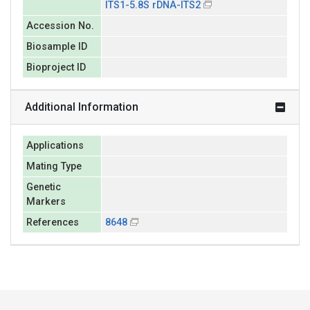
ITS1-5.8S rDNA-ITS2
Accession No.
Biosample ID
Bioproject ID
Additional Information
Applications
Mating Type
Genetic
Markers
References
8648