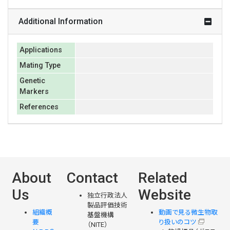
Additional Information
Applications
Mating Type
Genetic
Markers
References
About
Contact
Related
Us
Website
独立行政法人
製品評価技術
組織概
動画で見る微生物取
基盤機構
要
り扱いのコツ
（NITE）