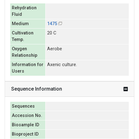
Rehydration
Fluid
Medium
1475
Cultivation
20 C
Temp.
Oxygen
Aerobe
Relationship
Information for
Axenic culture.
Users
Sequence Information
Sequences
Accession No.
Biosample ID
Bioproject ID