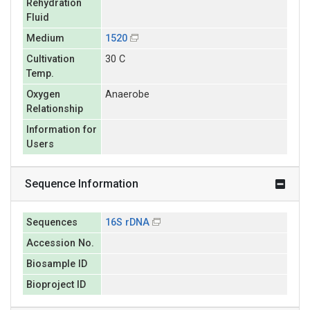
Rehydration
Fluid
Medium
1520
Cultivation
30 C
Temp.
Oxygen
Anaerobe
Relationship
Information for
Users
Sequence Information
Sequences
16S rDNA
Accession No.
Biosample ID
Bioproject ID