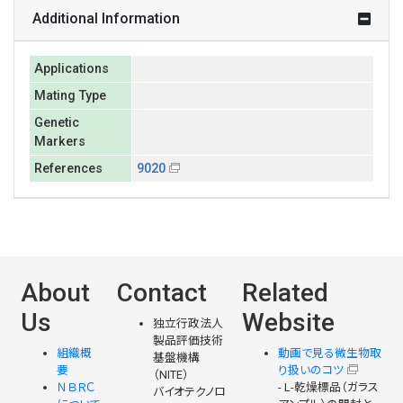
Additional Information
Applications
Mating Type
Genetic
Markers
References
9020
About
Contact
Related
Us
Website
独立行政法人
製品評価技術
組織概
動画で見る微生物取
基盤機構
要
り扱いのコツ
（NITE）
ＮＢＲＣ
- L-乾燥標品（ガラス
バイオテクノロ