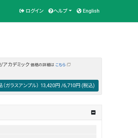
ログイン
ヘルプ
English
/アカデミック
価格の詳細は
こちら
品（ガラスアンプル）
13,420円
/6,710円
(税込)