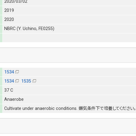
2020/03/02
2019
2020
NBRC (Y. Uchino, FE0255)
1534
1534
1535
37 C
Anaerobe
Cultivate under anaerobic conditions. 嫌気条件下で培養してください。