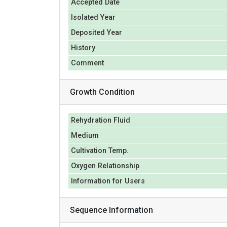
Accepted Date
Isolated Year
Deposited Year
History
Comment
Growth Condition
Rehydration Fluid
Medium
Cultivation Temp.
Oxygen Relationship
Information for Users
Sequence Information