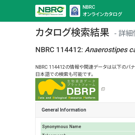
NBRC
オンラインカタログ
カタログ検索結果
詳細
NBRC 114412
:
Anaerostipes
c
NBRC 114412の情報や関連データは以下のバナ
日本語での検索も可能です。
General Information
Synonymous Name