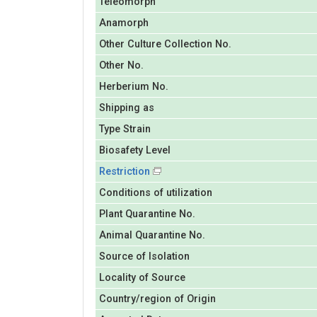
Teleomorph
Anamorph
Other Culture Collection No.
Other No.
Herberium No.
Shipping as
Type Strain
Biosafety Level
Restriction
Conditions of utilization
Plant Quarantine No.
Animal Quarantine No.
Source of Isolation
Locality of Source
Country/region of Origin