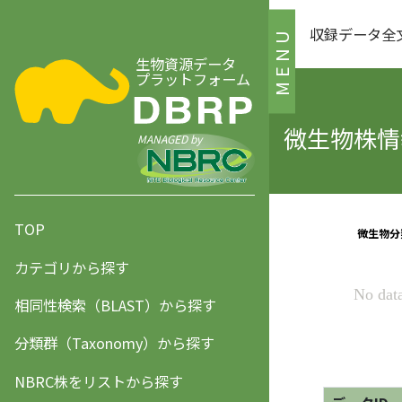
収録データ全
MENU
生物資源データ
プラットフォーム
微生物株情報
MANAGED by
TOP
カテゴリから探す
相同性検索（BLAST）から探す
分類群（Taxonomy）から探す
NBRC株をリストから探す