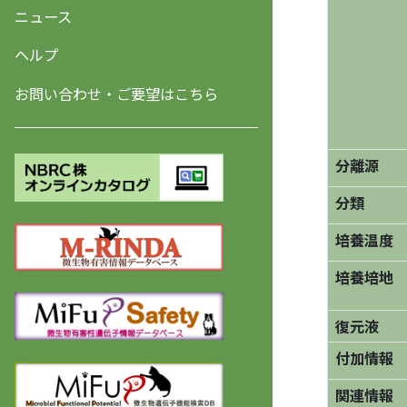
ニュース
ヘルプ
お問い合わせ・ご要望はこちら
分離源
分類
培養温度
培養培地
復元液
付加情報
関連情報