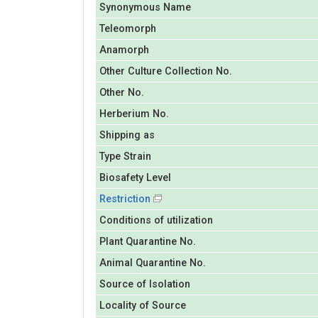
Synonymous Name
Teleomorph
Anamorph
Other Culture Collection No.
Other No.
Herberium No.
Shipping as
Type Strain
Biosafety Level
Restriction
Conditions of utilization
Plant Quarantine No.
Animal Quarantine No.
Source of Isolation
Locality of Source