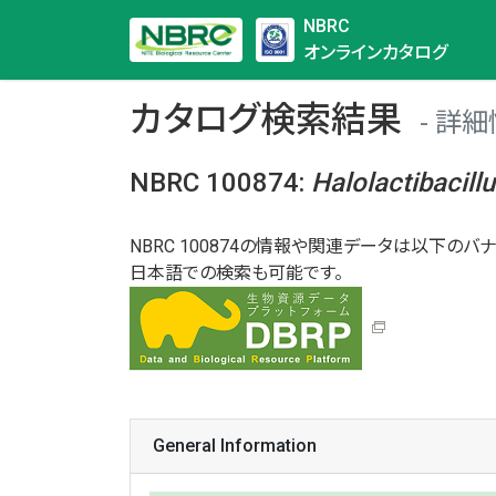
NBRC
オンラインカタログ
カタログ検索結果
詳細
NBRC 100874
:
Halolactibacill
NBRC 100874の情報や関連データは以下のバナ
日本語での検索も可能です。
General Information