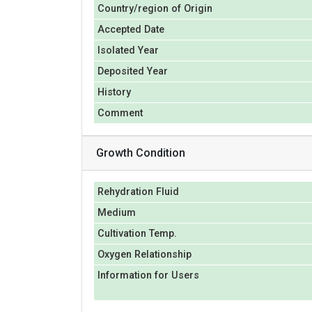
Country/region of Origin
Accepted Date
Isolated Year
Deposited Year
History
Comment
Growth Condition
Rehydration Fluid
Medium
Cultivation Temp.
Oxygen Relationship
Information for Users