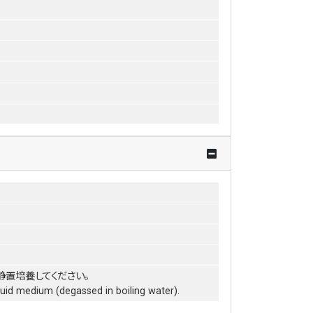
静置培養してください。
iquid medium (degassed in boiling water).