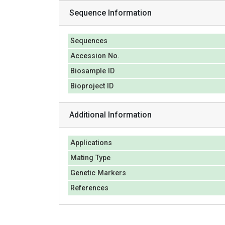
Sequence Information
Sequences
Accession No.
Biosample ID
Bioproject ID
Additional Information
Applications
Mating Type
Genetic Markers
References