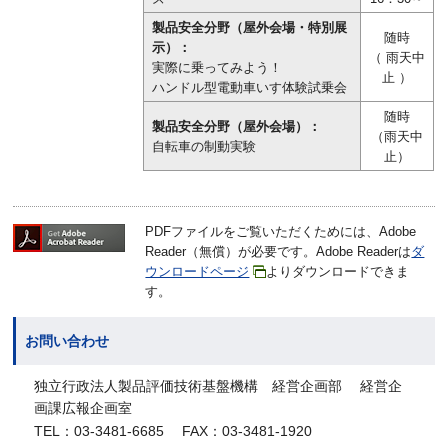
製品安全分野（屋外会場・特別展
随時
示）：
（ 雨天中
実際に乗ってみよう！
止 ）
ハンドル型電動車いす体験試乗会
随時
製品安全分野（屋外会場）：
（雨天中
自転車の制動実験
止）
PDFファイルをご覧いただくためには、Adobe
Reader（無償）が必要です。Adobe Readerは
ダ
ウンロードページ
よりダウンロードできま
す。
お問い合わせ
独立行政法人製品評価技術基盤機構 経営企画部 経営企
画課広報企画室
TEL：03-3481-6685 FAX：03-3481-1920